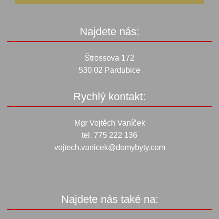
Najdete nás:
Štrossova 172
530 02 Pardubice
Rychlý kontakt:
Mgr Vojtěch Vaníček
tel. 775 222 136
vojtech.vanicek@domybyty.com
Najdete nás také na: