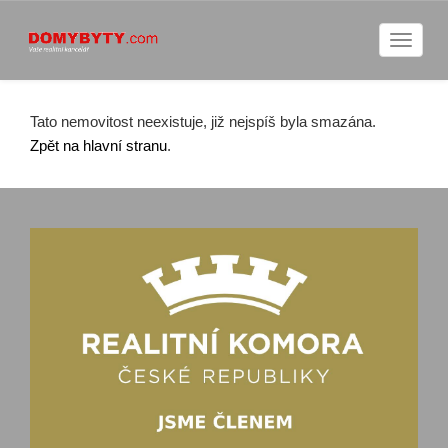
Naviga
Tato nemovitost neexistuje, již nejspíš byla smazána.
Zpět na hlavní stranu
.