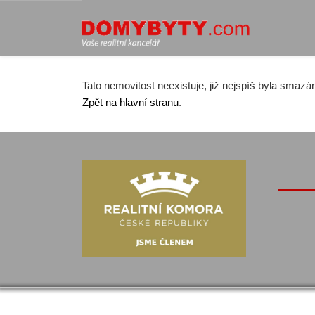
Tato nemovitost neexistuje, již nejspíš byla smazá
Zpět na hlavní stranu
.