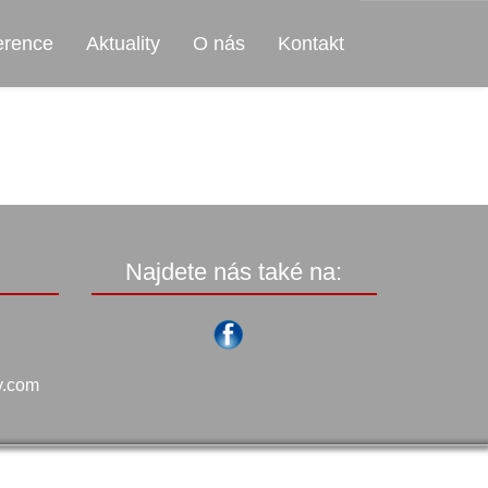
erence
Aktuality
O nás
Kontakt
Najdete nás také na:
y.com