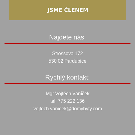
Najdete nás:
Štrossova 172
530 02 Pardubice
Rychlý kontakt:
Mgr Vojtěch Vaníček
tel. 775 222 136
vojtech.vanicek@domybyty.com