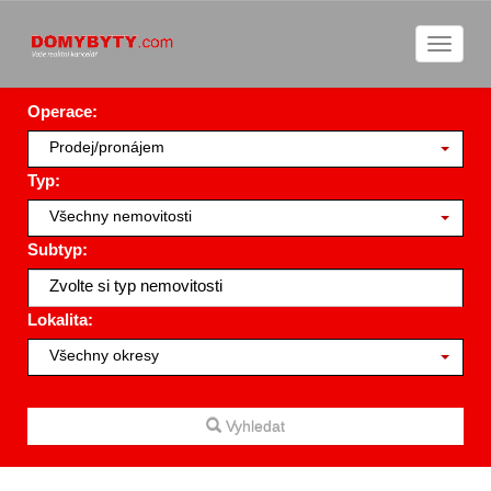
Naviga
Operace:
Prodej/pronájem
Typ:
Všechny nemovitosti
Subtyp:
Zvolte si typ nemovitosti
Lokalita:
Všechny okresy
Vyhledat